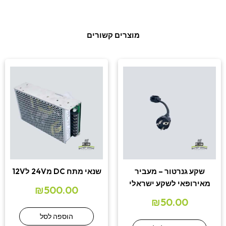
מוצרים קשורים
שקע גנרטור – מעביר
שנאי מתח DC מ24V ל12V
מאירופאי לשקע ישראלי
₪
500.00
₪
50.00
הוספה לסל