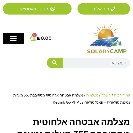
ילוג
חייגו אלינו
זמינים בוואטסאפ
תוכן
0
Cart
₪
0.00
Search
עמוד הבית
/
חשמל
/
מצלמות
/ מצלמה אבטחה אלחוטית מסתובבת 355 מעלות
נטענת סולארית + פאנל סולארי Reolink Go PT Plus
מצלמה אבטחה אלחוטית