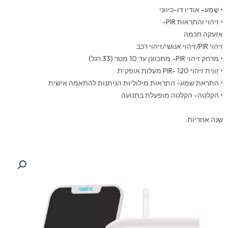
• שֶׁמַע- אודיו דו-כיווני
• זיהוי והתראות PIR-
אזעקה חכמה
זיהוי PIR/זיהוי אנושי/זיהוי רכב
• מרחק זיהוי PIR- מתכוונן עד 10 מטר (33 רגל)
• זווית זיהוי PIR- 120 מעלות אופקית
• התראת שמע- התראות מילוליות הניתנות להתאמה אישית
• הקלטה- הקלטה מופעלת בתנועה
שנה אחריות.