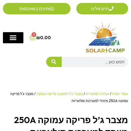
ילוג
חייגו אלינו
זמינים בוואטסאפ
תוכן
0
Cart
₪
0.00
Search
עמוד הבית
/
אנרגיה סולארית
/
מצברי ג'ל וחומצה פריקה עמוקה
/ מצבר ג’ל פריקה
עמוקה 250A מיוחד למערכות סולאריות
מצבר ג’ל פריקה עמוקה 250A