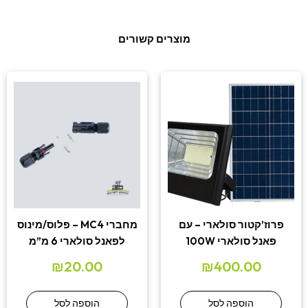
מוצרים קשורים
פרוז’קטור סולארי – עם
מחברי MC4 – פלוס/מינוס
פאנל סולארי 100W
לפאנל סולארי 6 מ”מ
₪
20.00
₪
400.00
הוספה לסל
הוספה לסל