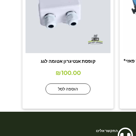
פאזי*
קופסת אנטיגרון אטומה לגג
₪
100.00
הוספה לסל
התקשר אלינו