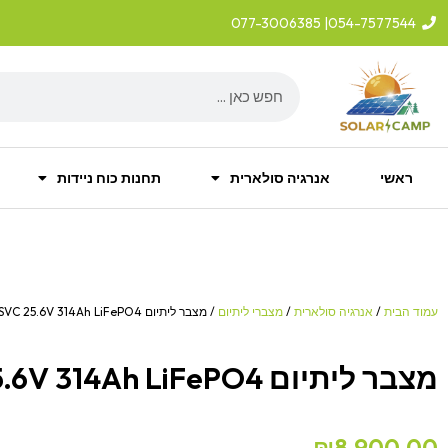
ילוג
| 077-3006385
054-7577544
תוכן
Search
ראשי
אנרגיה סולארית
תחנות כוח ניידות
עמוד הבית
/
אנרגיה סולארית
/
מצברי ליתיום
/ מצבר ליתיום SVC 25.6V 314Ah LiFePO4
מצבר ליתיום SVC 25.6V 314Ah LiFePO4
₪
8,900.00