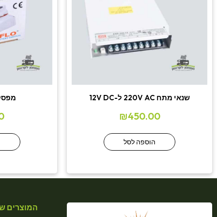
שנאי מתח 220V AC ל-12V DC
מפסק FLO DC
0
₪
450.00
הוספה לסל
ה
המוצרים של