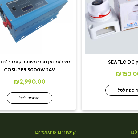
ממיר/מטען מכני משולב קומבי *חד 
SEA
COSUPER 3000W 24V
₪
150.0
₪
2,990.00
וספה לסל
הוספה לסל
נו
קישורים שימושיים