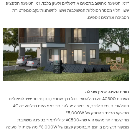
*זמן הטעינה מחושב בתנאים אידיאליים ולעיון בלבד. זמן הטעינה הספציפי
עשוי תלוי מספר הסוללות המשולבות ועשוי להשתנות עקב טמפרטורת
הסביבה וגורמים נוספים.
חווית טעינה שאין שני לה
מערכת AC500 נועדה להטעין בכל דרך שתרצו, כגון חיבור ישיר לפאנלים
הסולאריים, מצת לרכב, או בצורה יעילה יותר באמצעות כבל טעינה AC
מהשקע הביתי בהספק של 5,000W*.
מה שעוד יותר מרגש הוא שה-AC500 יכול לתמוך בטעינה משולבת
ממקורות שונים בו זמנית בהספק עצום של 8,000W*, מה שנותן לו טעינה