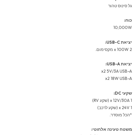
גל סינוס טהור
כוח:
10,000W
יציאת USB-C:
2 x 100W מקסימום.
יציאת USB-A:
x2 5V/3A USB-A
x2 18W USB-A
שקעי DC:
1 x 12V/30A (שקע RV)
1 x 24V (שקע לרכב)
*הכל מוסדר.
משטח טעינה אלחוטי: