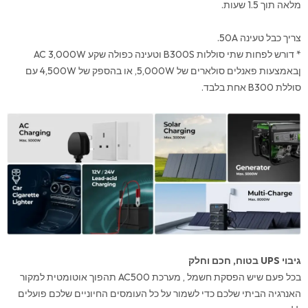
מלאה תוך 1.5 שעות.
צריך כבל טעינה 50A.
* דורש לפחות שתי סוללות B300S וטעינה כפולה שקע AC 3,000W
ןבאמצעות פאנלים סולארים של 5,000W, או בהספק של 4,500W עם
סוללת B300 אחת בלבד.
גיבוי UPS בטוח, חכם וחלק
בכל פעם שיש הפסקת חשמל , מערכת AC500 תהפוך אוטומטית למקור
האנרגיה הביתי שלכם כדי לשמור על כל העומסים החיוניים שלכם פועלים