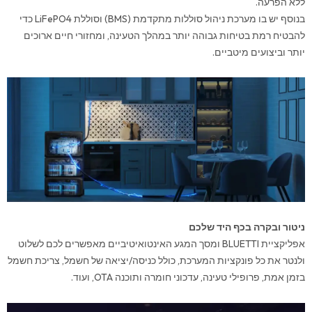
ללא הפרעה.
בנוסף יש בו מערכת ניהול סוללות מתקדמת (BMS) וסוללת LiFePO4 כדי
להבטיח רמת בטיחות גבוהה יותר במהלך הטעינה, ומחזורי חיים ארוכים
יותר וביצועים מיטביים.
ניטור ובקרה בכף היד שלכם
אפליקציית BLUETTI ומסך המגע האינטואיטיביים מאפשרים לכם לשלוט
ולנטר את כל פונקציות המערכת, כולל כניסה/יציאה של חשמל, צריכת חשמל
בזמן אמת, פרופילי טעינה, עדכוני חומרה ותוכנה OTA, ועוד.