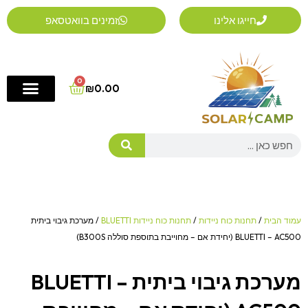
ילוג
חייגו אלינו
זמינים בוואטסאפ
תוכן
0
Cart
₪
0.00
Search
עמוד הבית
/
תחנות כוח ניידות
/
תחנות כוח ניידות BLUETTI
/ מערכת גיבוי ביתית
BLUETTI – AC500 (יחידת אם – מחוייבת בתוספת סוללה B300S)
מערכת גיבוי ביתית BLUETTI –