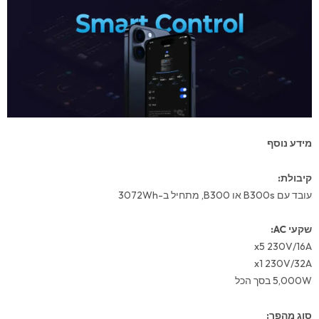
מידע נוסף
קיבולת:
עובד עם B300s או B300, מתחיל ב-3072Wh
שקעי AC:
x5 230V/16A
x1 230V/32A
5,000W בסך הכל
סוג מהפך: