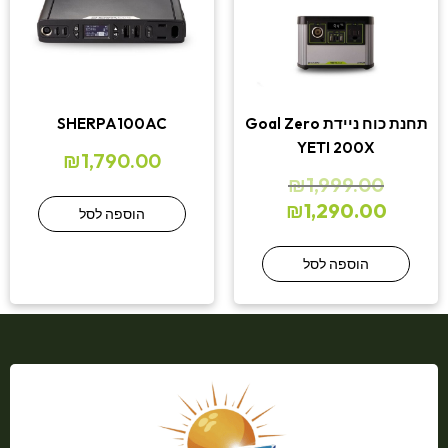
תחנת כוח ניידת Goal Zero
SHERPA100AC
YETI 200X
₪
1,790.00
₪
1,999.00
₪
1,290.00
הוספה לסל
הוספה לסל