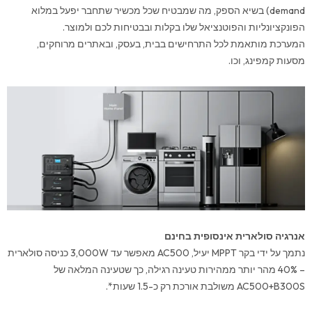
demand) בשיא הספק, מה שמבטיח שכל מכשיר שתחבר יפעל במלוא
הפונקציונליות והפוטנציאל שלו בקלות ובבטיחות לכם ולמוצר.
המערכת מותאמת לכל התרחישים בבית, בעסק, ובאתרים מרוחקים,
מסעות קמפינג, וכו.
אנרגיה סולארית אינסופית בחינם
נתמך על ידי בקר MPPT יעיל, AC500 מאפשר עד 3,000W כניסה סולארית
– 40% מהר יותר ממהירות טעינה רגילה, כך שטעינה המלאה של
AC500+B300S משולבת אורכת רק כ-1.5 שעות*.