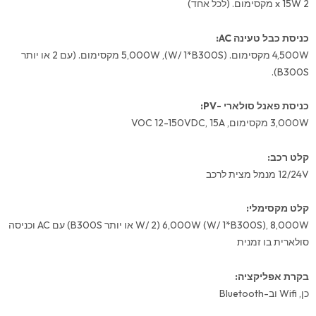
2 x 15W מקסימום. (לכל אחד)
כניסת כבל טעינה AC:
4,500W מקסימום. (W/ 1*B300S), 5,000W מקסימום. (עם 2 או יותר
B300S).
כניסת פאנל סולארי -PV:
3,000W מקסימום, VOC 12-150VDC, 15A
קלט רכב:
12/24V מנמל מצית לרכב
קלט מקסימלי:
6,000W (W/ 1*B300S), 8,000W (W/ 2 או יותר B300S) עם AC וכניסה
סולארית בו זמנית
בקרת אפליקציה:
כן, Wifi וב-Bluetooth