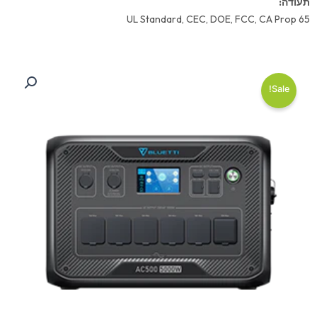
תעודה:
UL Standard, CEC, DOE, FCC, CA Prop 65
Sale!