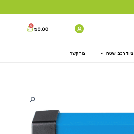
0
Cart
₪
0.00
ציוד רכבי שטח
צור קשר