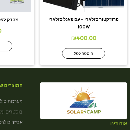
פרוז’קטור סולארי – עם פאנל סולארי
מהדק לפס
100W
0
₪
400.00
ה
הוספה לסל
המוצרים של
מערכות סולא
בוסטרים ומ
אביזרים לרכב
אודותינו