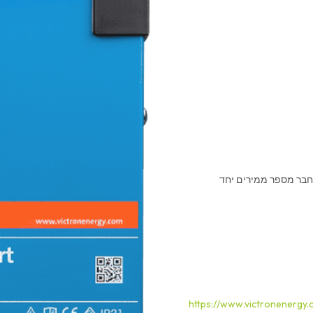
לחבר מספר ממירים יחד
https://www.victronenergy