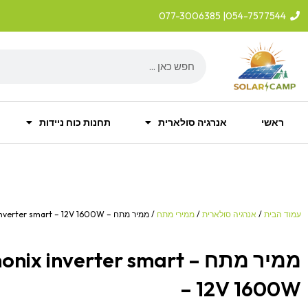
ילוג
| 077-3006385
054-7577544
תוכן
Search
ראשי
אנרגיה סולארית
תחנות כוח ניידות
עמוד הבית
/
אנרגיה סולארית
/
ממירי מתח
/ ממיר מתח – VICTRON Phonix inverter smart – 12V 1600W
ממיר מתח – inverter smart
– 12V 1600W