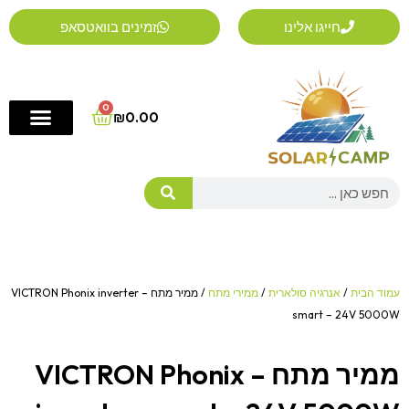
ילוג
חייגו אלינו
זמינים בוואטסאפ
תוכן
0
Cart
₪
0.00
Search
עמוד הבית
/
אנרגיה סולארית
/
ממירי מתח
/ ממיר מתח – VICTRON Phonix inverter
smart – 24V 5000W
ממיר מתח – VICTRON Phonix