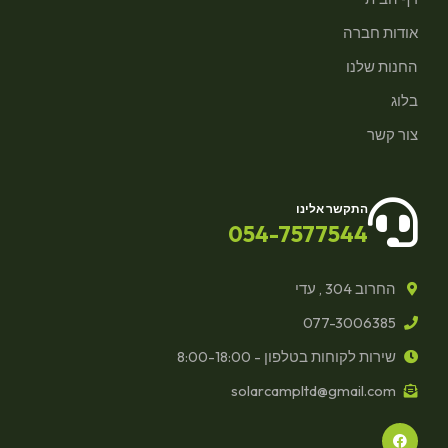
אודות חברה
החנות שלנו
בלוג
צור קשר
התקשר אלינו
054-7577544
החרוב 304 , עדי
077-3006385
שירות לקוחות בטלפון - 8:00-18:00
solarcampltd@gmail.com
F
a