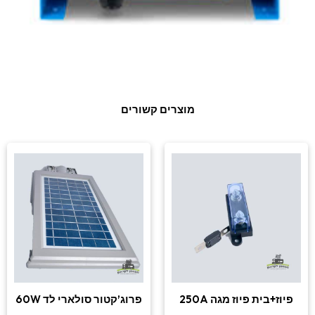
מוצרים קשורים
פיוז+בית פיוז מגה 250A
פרוג’קטור סולארי לד 60W