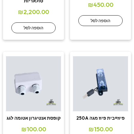
סולאריות
₪
450.00
₪
2,200.00
הוספה לסל
הוספה לסל
פיוז+בית פיוז מגה 250A
קופסת אנטיגרון אטומה לגג
₪
100.00
₪
150.00