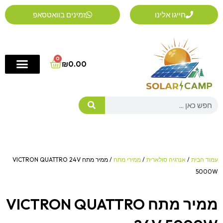
ילוג
חייגו אלינו
זמינים בוואטסאפ
תוכן
0
Cart
₪
0.00
Search
עמוד הבית
/
אנרגיה סולארית
/
ממירי מתח
/ ממיר מתח VICTRON QUATTRO 24V
5000W
ממיר מתח VICTRON QUATTRO