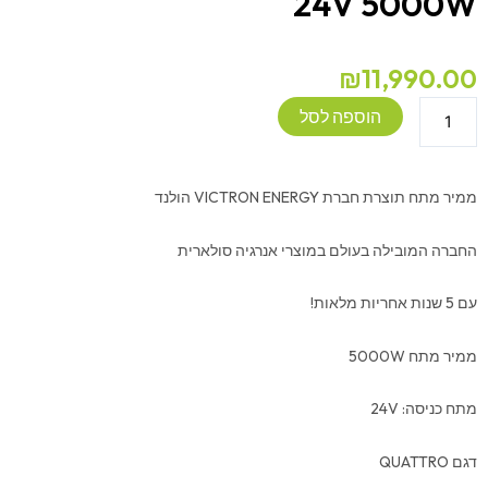
24V 5000W
₪
11,990.00
כמות
הוספה לסל
של
ממיר
מתח
ממיר מתח תוצרת חברת VICTRON ENERGY הולנד
VICTRON
QUATTRO
החברה המובילה בעולם במוצרי אנרגיה סולארית
24V
5000W
עם 5 שנות אחריות מלאות!
ממיר מתח 5000W
מתח כניסה: 24V
דגם QUATTRO