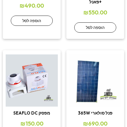
+פאנל
₪
490.00
₪
550.00
הוספה לסל
הוספה לסל
פנל סולארי 365W
מפסק SEAFLO DC
₪
150.00
₪
690.00