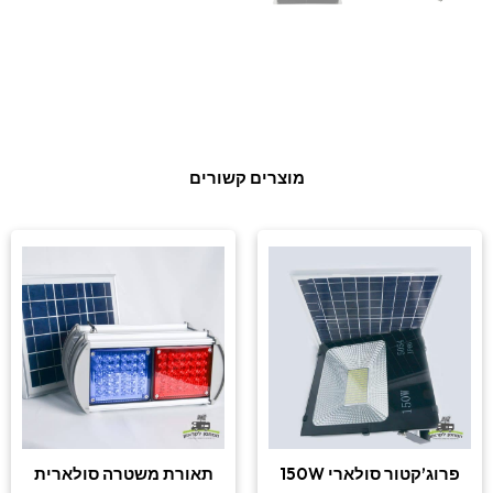
מוצרים קשורים
פרוג’קטור סולארי 150W
תאורת משטרה סולארית