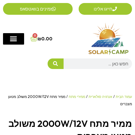
ילוג
חייגו אלינו
זמינים בוואטסאפ
תוכן
0
Cart
₪
0.00
Search
עמוד הבית
/
אנרגיה סולארית
/
ממירי מתח
/ ממיר מתח 2000W/12V משולב מטען
מצברים
ממיר מתח 2000W/12V משולב