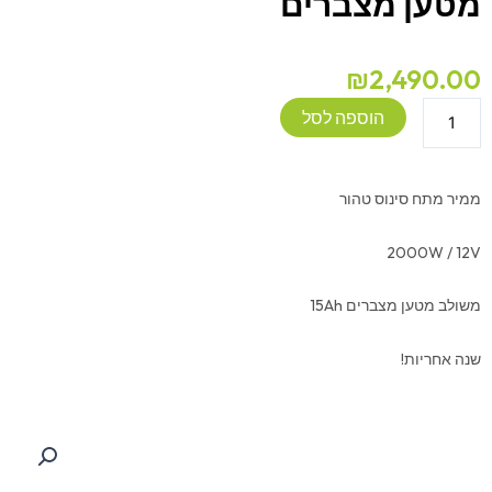
מטען מצברים
₪
2,490.00
כמות
הוספה לסל
של
ממיר
מתח
ממיר מתח סינוס טהור
2000W/12V
משולב
2000W / 12V
מטען
מצברים
משולב מטען מצברים 15Ah
שנה אחריות!