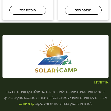
הוספה לסל
הוספה לסל
אודותינו
בתור קרוואניסטים בעצמינו, ולאחר שהבנו את עולם הקרוואנים, ורכשנו
אביזרים לקרוואנים ומוצרי קמפינג בעלויות גבוהות מהמעט ספקים בארץ.
למדנו את השוק בצורה יסודית ומעמיקה,
קרא עוד…