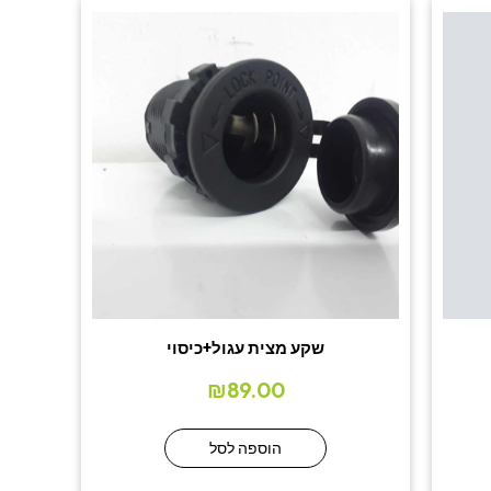
שקע מצית עגול+כיסוי
₪
89.00
הוספה לסל