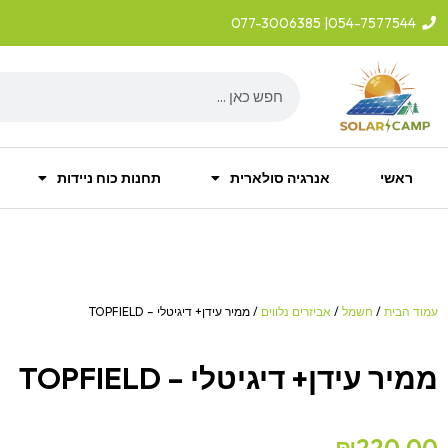
ילוג
| 077-3006385
054-7577544
תוכן
Search
ראשי
אנרגיה סולארית
תחנות כוח ניידות
עמוד הבית
/
חשמל
/
אביזרים נלווים
/ ממיר עידן+ דיגיטלי – TOPFIELD
ממיר עידן+ דיגיטלי – TOPFIELD
₪
220.00