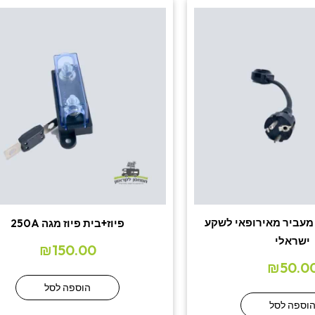
 מעביר מאירופאי לשקע
פיוז+בית פיוז מגה 250A
ישראלי
₪
150.00
₪
50.0
הוספה לסל
וספה לסל