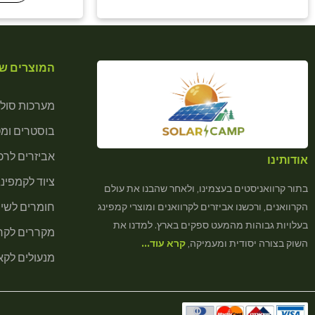
המוצרים של
מערכות סולא
בוסטרים ומ
אביזרים לרכב
אודותינו
ציוד לקמפינג
בתור קרוואניסטים בעצמינו, ולאחר שהבנו את עולם
חומרים לשיר
הקרוואנים, ורכשנו אביזרים לקרוואנים ומוצרי קמפינג
בעלויות גבוהות מהמעט ספקים בארץ. למדנו את
מקררים לקרא
השוק בצורה יסודית ומעמיקה,
קרא עוד…
מנעולים לקא