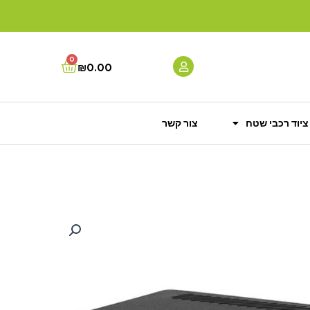
0
Cart
₪
0.00
ציוד רכבי שטח
צור קשר