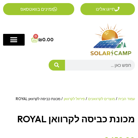
ילוג
חייגו אלינו
זמינים בוואטסאפ
תוכן
0
Cart
₪
0.00
Search
עמוד הבית
/
מוצרים לקרוואנים
/
פירזול לקרוואן
/ מכונת כביסה לקרוואן ROYAL
מכונת כביסה לקרוואן ROYAL