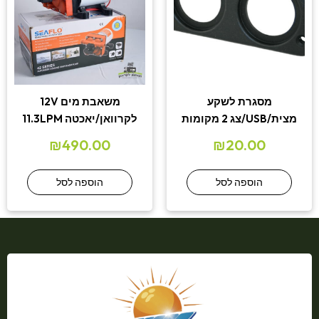
מסגרת לשקע
משאבת מים 12V
מצית/USB/צג 2 מקומות
לקרוואן/יאכטה 11.3LPM
₪
490.00
₪
20.00
הוספה לסל
הוספה לסל