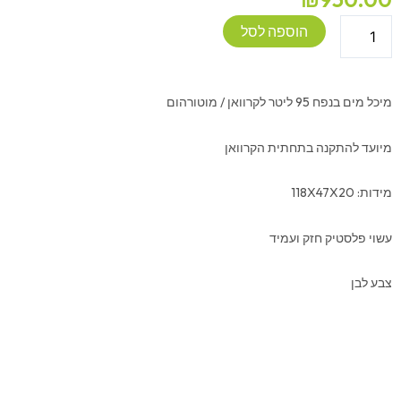
כמות
הוספה לסל
של
מיכל
מים
מיכל מים בנפח 95 ליטר לקרוואן / מוטורהום
95L
לקרוואן
מיועד להתקנה בתחתית הקרוואן
מידות: 118X47X20
עשוי פלסטיק חזק ועמיד
צבע לבן