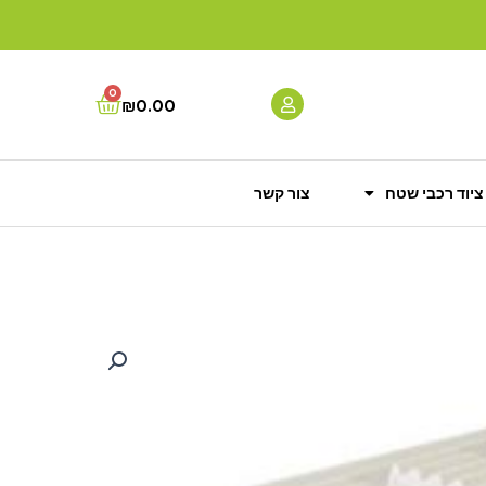
0
Cart
₪
0.00
ציוד רכבי שטח
צור קשר