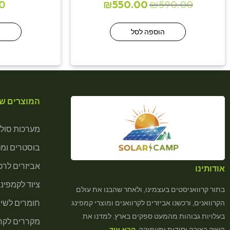
0
₪
550.00
₪
590.00
הוספה לסל
ה
המוצרים של
מערכות סולא
בוסטרים ומ
אביזרים לרכב
אודותינו
ציוד לקמפינג
בתור קרוואניסטים בעצמינו, ולאחר שהבנו את עולם
חומרים לשיר
הקרוואנים, ורכשנו אביזרים לקרוואנים ומוצרי קמפינג
בעלויות גבוהות מהמעט ספקים בארץ. למדנו את
מקררים לקרא
השוק בצורה יסודית ומעמיקה,
קרא עוד…