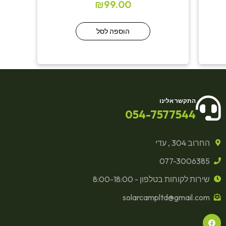
₪
99.00
הוספה לסל
התקשר אלינו
054-7577544
החרוב 304 , עדי
077-3006385
שירות לקוחות בטלפון - 8:00-18:00
solarcampltd@gmail.com
F
a