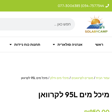
ילוג
| 077-3006385
054-7577544
תוכן
Search
ראשי
אנרגיה סולארית
תחנות כוח ניידות
עמוד הבית
/
מוצרים לקרוואנים
/
מיכלי מים ודלק
/ מיכל מים 95L לקרוואן
מיכל מים 95L לקרוואן
₪
950.00