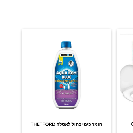
C400
חומר כימי כחול לאסלה THETFORD