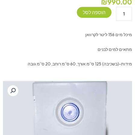
₪
990.00
כמות
הוספה לסל
של
מיכל
מים
מיכל מים 156 ליטר לקרוואן
156
ליטר
מתאים למים לבנים
לקרוואן
מידות-(בשכיבה) 125 ס”מ אורך, 60 ס”מ רוחב, 20 ס”מ גובה