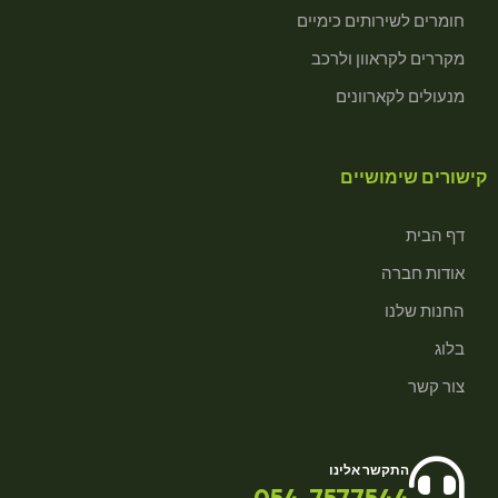
חומרים לשירותים כימיים
מקררים לקראוון ולרכב
מנעולים לקארוונים
קישורים שימושיים
דף הבית
אודות חברה
החנות שלנו
בלוג
צור קשר
התקשר אלינו
054-7577544