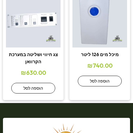
מיכל מים 126 ליטר
צג חיווי ושליטה במערכת
הקרוואן
₪
740.00
₪
630.00
הוספה לסל
הוספה לסל