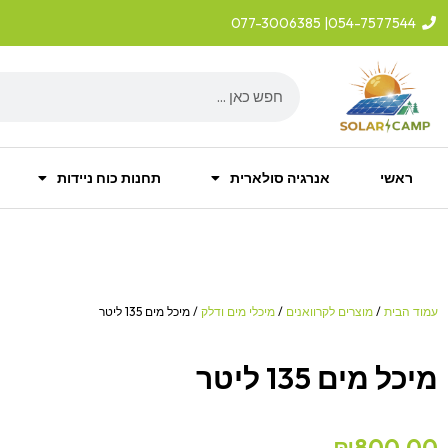
ילוג
| 077-3006385
054-7577544
תוכן
Search
ראשי
אנרגיה סולארית
תחנות כוח ניידות
עמוד הבית
/
מוצרים לקרוואנים
/
מיכלי מים ודלק
/ מיכל מים 135 ליטר
מיכל מים 135 ליטר
₪
800.00