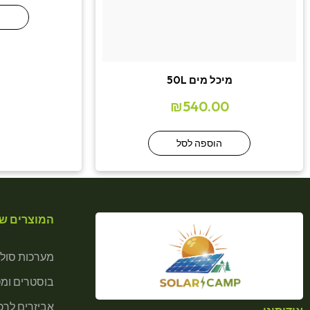
ה
מיכל מים 50L
₪
540.00
הוספה לסל
המוצרים של
מערכות סולא
בוסטרים ומ
אביזרים לרכב