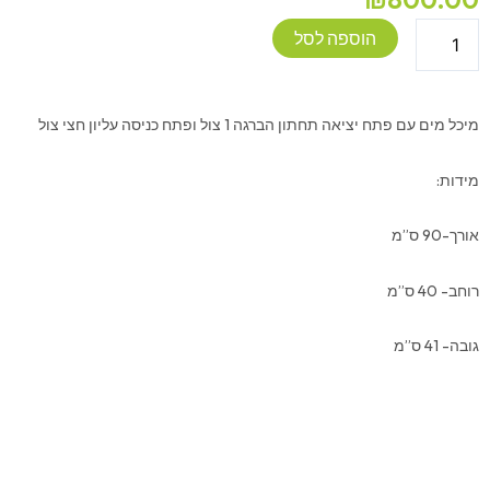
כמות
הוספה לסל
של
מיכל
מים
מיכל מים עם פתח יציאה תחתון הברגה 1 צול ופתח כניסה עליון חצי צול
135
ליטר
מידות:
אורך-90 ס”מ
רוחב- 40 ס”מ
גובה- 41 ס”מ