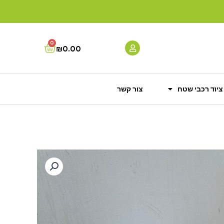
0
Cart
₪
0.00
ציוד רכבי שטח
צור קשר