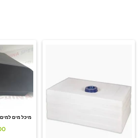
מיכל מים למים שח
00