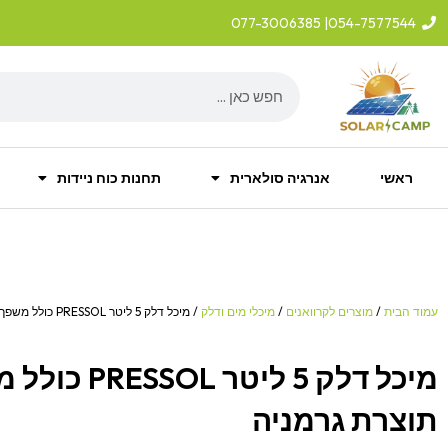
ילוג
| 077-3006385
054-7577544
תוכן
Search
ראשי
אנרגיה סולארית
תחנות כוח ניידות
עמוד הבית
/
מוצרים לקרוואנים
/
מיכלי מים ודלק
/ מיכל דלק 5 ליטר PRESSOL כולל משפך פנימי תוצרת גרמניה
מיכל דלק 5 ליטר
תוצרת גרמניה