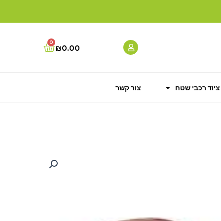
0
Cart
₪
0.00
ציוד רכבי שטח
צור קשר