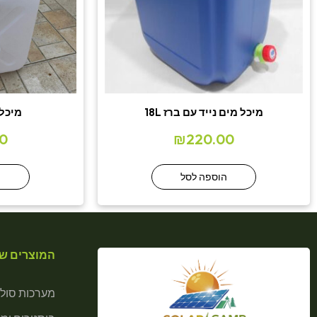
מיכל מים נייד עם ברז 18L
מיכל מים
0
₪
220.00
הוספה לסל
ה
המוצרים של
מערכות סולא