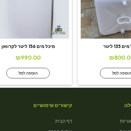
 135 ליטר
מיכל מים 156 ליטר לקרוואן
₪
990.00
₪
800.0
וספה לסל
הוספה לסל
נו
קישורים שימושיים
ריות
דף הבית