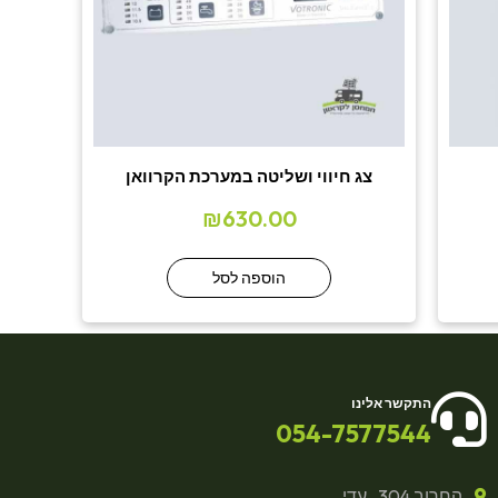
צג חיווי ושליטה במערכת הקרוואן
₪
630.00
הוספה לסל
התקשר אלינו
054-7577544
החרוב 304 , עדי