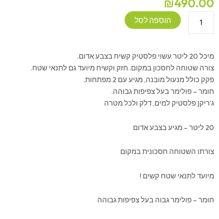
₪
490.00
כמות
הוספה לסל
של
מיכל
דלק/מים
מיכל 20 ליטר עשוי פלסטיק קשיח בצבע אדום.
שטוח
צורה שטוחה לחסכון במקום. חזק וקשיח מיועד גם לתנאי שטח.
20
פקק כולל מנעול מובנה, מגיע עם 2 מפתחות.
ליטר
חומר – פולימר בעל צפיפות גבוהה.
ג’ריקן פלסטיק למים, דלק ולכל מטרה
20 ליטר – מגיע בצבע אדום
צורתו השטוחה חסכונית במקום
מיועד לתנאי שטח קשים !
חומר – פולימר גבוה בעל צפיפות גבוהה