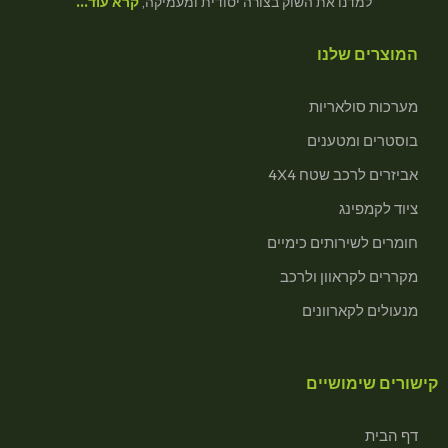
למדנו את השוק בצורה יסודית ומעמיקה,
קרא עוד…
המוצרים שלנו
מערכות סולאריות
בוסטרים ומטענים
אביזרים לרכב שטח 4X4
ציוד לקמפינג
חומרים לשירותים כימיים
מקררים לקראוון ולרכב
מנעולים לקארוונים
קישורים שימושיים
דף הבית