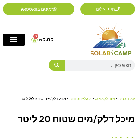
ילוג
חייגו אלינו
זמינים בוואטסאפ
תוכן
0
Cart
₪
0.00
Search
עמוד הבית
/
ציוד לקמפינג
/
אוהלים וסככות
/ מיכל דלק/מים שטוח 20 ליטר
מיכל דלק/מים שטוח 20 ליטר