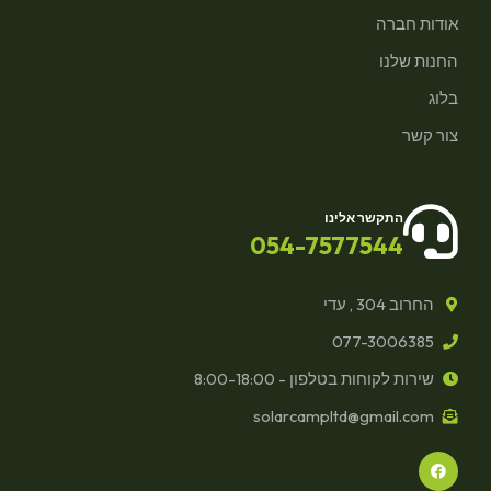
אודות חברה
החנות שלנו
בלוג
צור קשר
התקשר אלינו
054-7577544
החרוב 304 , עדי
077-3006385
שירות לקוחות בטלפון - 8:00-18:00
solarcampltd@gmail.com
F
a
c