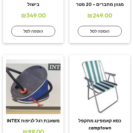
מגוון מחברים – 20 מטר
בישול
₪
349.00
₪
249.00
הוספה לסל
הוספה לסל
כסא קאמפינג מתקפל
משאבת רגל לניפוח INTEX
camptown
₪
99.00