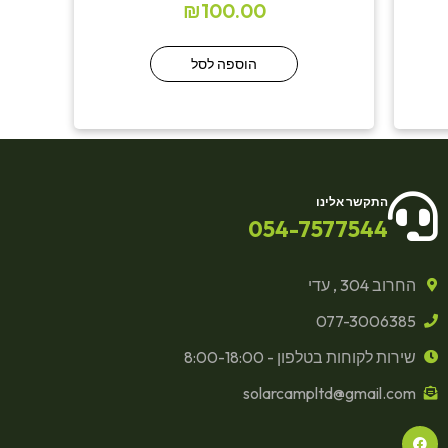
₪
100.00
הוספה לסל
התקשר אלינו
054-7577544
החרוב 304 , עדי
077-3006385
שירות לקוחות בטלפון - 8:00-18:00
solarcampltd@gmail.com
F
a