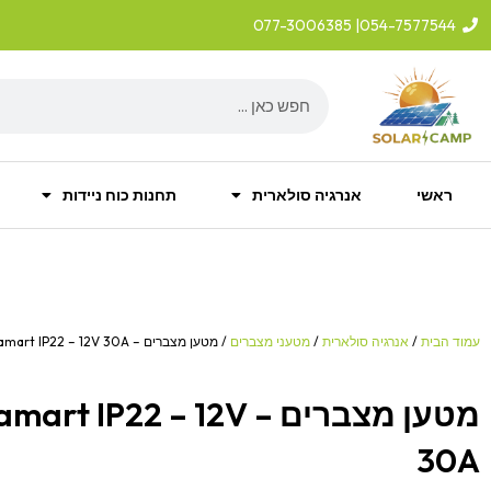
ילוג
| 077-3006385
054-7577544
תוכן
Search
ראשי
אנרגיה סולארית
תחנות כוח ניידות
עמוד הבית
/
אנרגיה סולארית
/
מטעני מצברים
/ מטען מצברים – VICTRON amart IP22 – 12V 30A
מטען מצברים – IP22 – 12V
30A