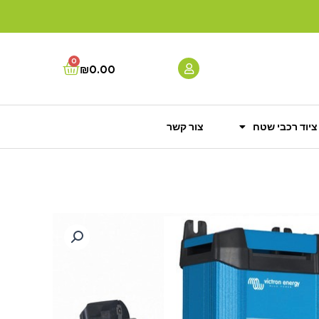
0
Cart
₪
0.00
ציוד רכבי שטח
צור קשר