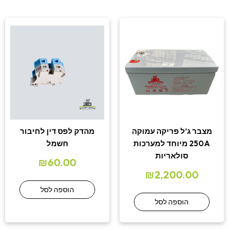
מצבר ג’ל פריקה עמוקה
מהדק לפס דין לחיבור
250A מיוחד למערכות
חשמל
סולאריות
₪
60.00
₪
2,200.00
הוספה לסל
הוספה לסל