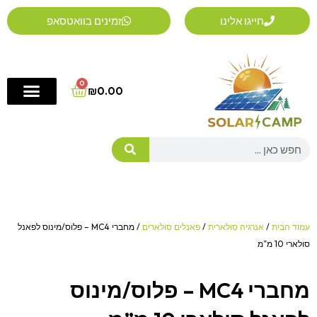
ילוג
חייגו אלינו
זמינים בוואטסאפ
תוכן
0
Cart
₪
0.00
Search
עמוד הבית
/
אנרגיה סולארית
/
פאנלים סולארים
/ מחברי MC4 – פלוס/מינוס לפאנל
סולארי 10 מ”מ
מחברי MC4 – פלוס/מינוס