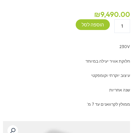
₪
9,490.00
כמות
הוספה לסל
של
מזגן
תקרתי
230V
-
DOMETIC
חלוקת אוויר יעילה במיוחד
-
2200W
עיצוב יוקרתי וקומפקטי
שנה אחריות
ממולץ לקרוואנים עד 7 מ’