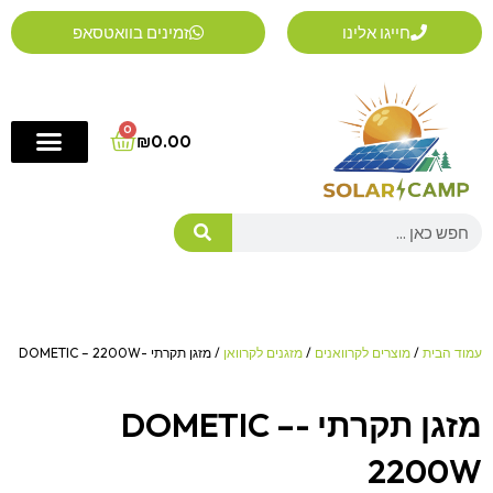
ילוג
חייגו אלינו
זמינים בוואטסאפ
תוכן
0
Cart
₪
0.00
Search
עמוד הבית
/
מוצרים לקרוואנים
/
מזגנים לקרוואן
/ מזגן תקרתי -DOMETIC – 2200W
מזגן תקרתי -DOMETIC –
2200W