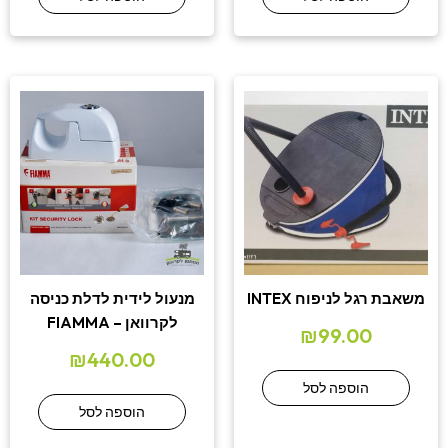
משאבת רגל לניפוח INTEX
מנעול לידית לדלת כניסה
לקרוואן – FIAMMA
₪
99.00
₪
440.00
הוספה לסל
הוספה לסל