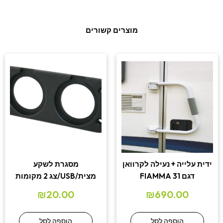
מוצרים קשורים
ידית עלייה + נעילה לקרוואן
מסגרת לשקע
דגם 31 FIAMMA
מצית/USB/צג 2 מקומות
₪
20.00
₪
690.00
הוספה לסל
הוספה לסל