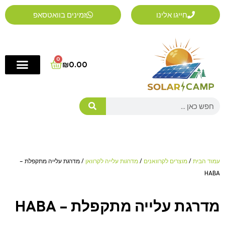
ילוג
חייגו אלינו
זמינים בוואטסאפ
תוכן
0
Cart
₪
0.00
Search
עמוד הבית
/
מוצרים לקרוואנים
/
מדרגות עלייה לקרוואן
/ מדרגת עלייה מתקפלת –
HABA
מדרגת עלייה מתקפלת – HABA