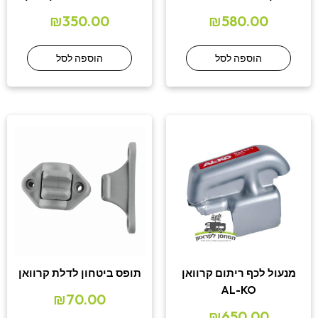
₪
350.00
₪
580.00
הוספה לסל
הוספה לסל
מנעול לכף ריתום קרוואן
תופס ביטחון לדלת קרוואן
AL-KO
₪
70.00
₪
650.00