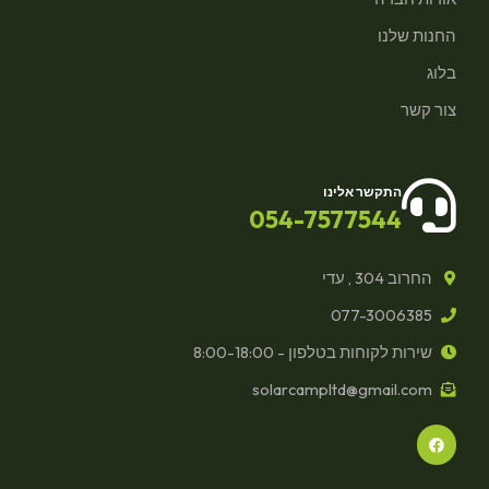
החנות שלנו
בלוג
צור קשר
התקשר אלינו
054-7577544
החרוב 304 , עדי
077-3006385
שירות לקוחות בטלפון - 8:00-18:00
solarcampltd@gmail.com
F
a
c
e