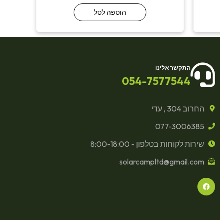
הוספה לסל
התקשר אלינו
054-7577544
החרוב 304 , עדי
077-3006385
שירות לקוחות בטלפון - 8:00-18:00
solarcampltd@gmail.com
F
a
c
e
b
o