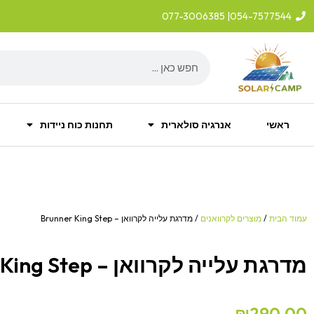
ילוג
| 077-3006385
054-7577544
תוכן
Search
ראשי
אנרגיה סולארית
תחנות כוח ניידות
עמוד הבית
/
מוצרים לקרוואנים
/ מדרגת עלייה לקרוואן – Brunner King Step
מדרגת עלייה לקרוואן – Brunner King Step
₪
290.00