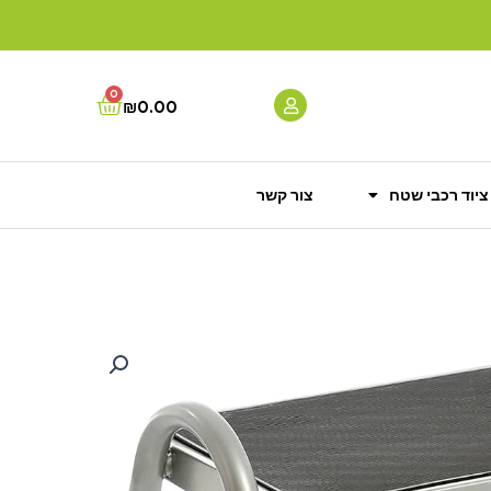
0
Cart
₪
0.00
ציוד רכבי שטח
צור קשר