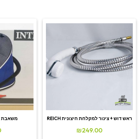
ראש דוש + צינור למקלחת חיצונית REICH
משאבת רגל 
0
₪
249.00