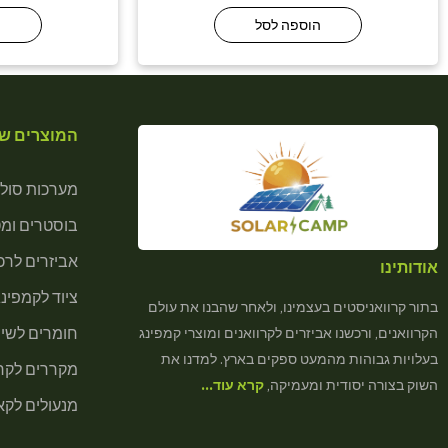
הוספה לסל
ה
המוצרים של
מערכות סולא
בוסטרים ומ
אביזרים לרכב
אודותינו
ציוד לקמפינג
בתור קרוואניסטים בעצמינו, ולאחר שהבנו את עולם
חומרים לשיר
הקרוואנים, ורכשנו אביזרים לקרוואנים ומוצרי קמפינג
בעלויות גבוהות מהמעט ספקים בארץ. למדנו את
מקררים לקרא
השוק בצורה יסודית ומעמיקה,
קרא עוד…
מנעולים לקא