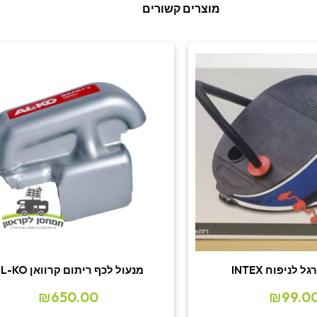
מוצרים קשורים
לניפוח INTEX
מנעול לכף ריתום קרוואן AL-KO
₪
650.00
₪
99.0