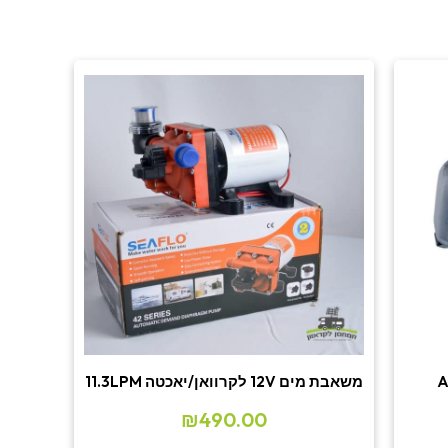
משאבת מים 12V לקרוואן/יאכטה 11.3LPM
₪
490.00