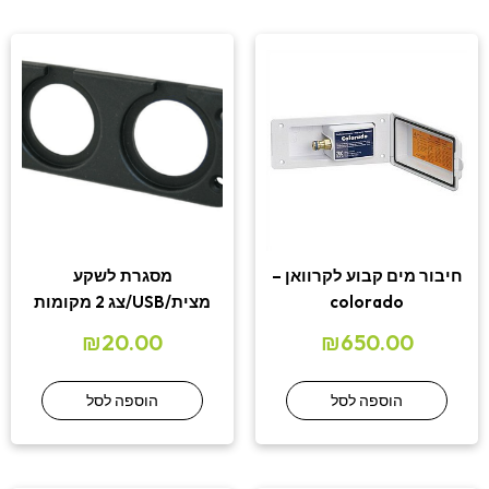
חיבור מים קבוע לקרוואן –
מסגרת לשקע
colorado
מצית/USB/צג 2 מקומות
₪
20.00
₪
650.00
הוספה לסל
הוספה לסל