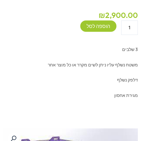
₪
2,900.00
כמות
הוספה לסל
של
מגירה
נשלפת
3 שלבים
כולל
דלפק
משטח נשלף עליו ניתן לשים מקרר או כל מוצר אחר
לקרוואן/רכב
דלפק נשלף
מגירת אחסון