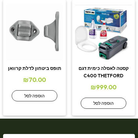
קסטה לאסלה כימית דגם
תופס ביטחון לדלת קרוואן
C400 THETFORD
₪
70.00
₪
999.00
הוספה לסל
הוספה לסל