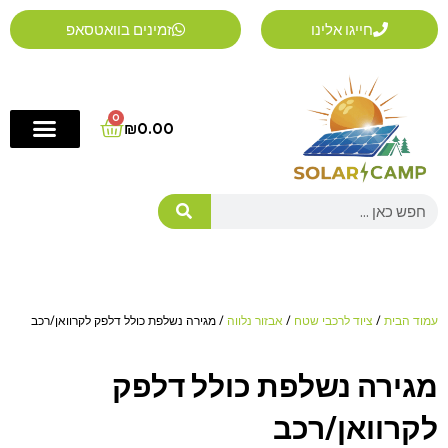
ילוג
חייגו אלינו
זמינים בוואטסאפ
תוכן
0
Cart
₪
0.00
Search
עמוד הבית
/
ציוד לרכבי שטח
/
אבזור נלווה
/ מגירה נשלפת כולל דלפק לקרוואן/רכב
מגירה נשלפת כולל דלפק
לקרוואן/רכב