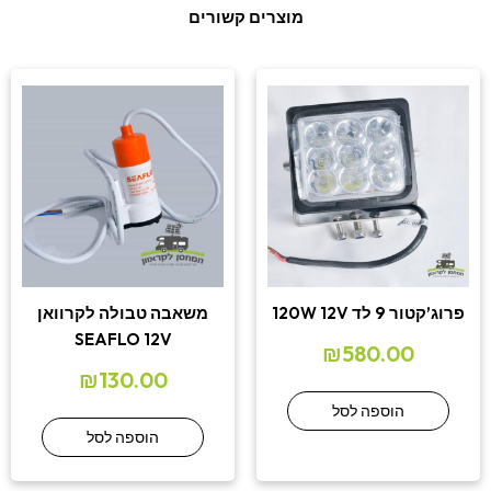
מוצרים קשורים
פרוג’קטור 9 לד 120W 12V
משאבה טבולה לקרוואן
SEAFLO 12V
₪
580.00
₪
130.00
הוספה לסל
הוספה לסל