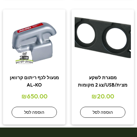
מסגרת לשקע
מנעול לכף ריתום קרוואן
מצית/USB/צג 2 מקומות
AL-KO
₪
650.00
₪
20.00
הוספה לסל
הוספה לסל