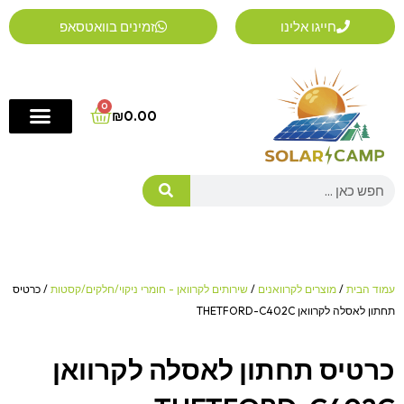
ילוג
חייגו אלינו
זמינים בוואטסאפ
תוכן
0
Cart
₪
0.00
Search
עמוד הבית
/
מוצרים לקרוואנים
/
שירותים לקרוואן - חומרי ניקוי/חלקים/קסטות
/ כרטיס
תחתון לאסלה לקרוואן THETFORD-C402C
כרטיס תחתון לאסלה לקרוואן