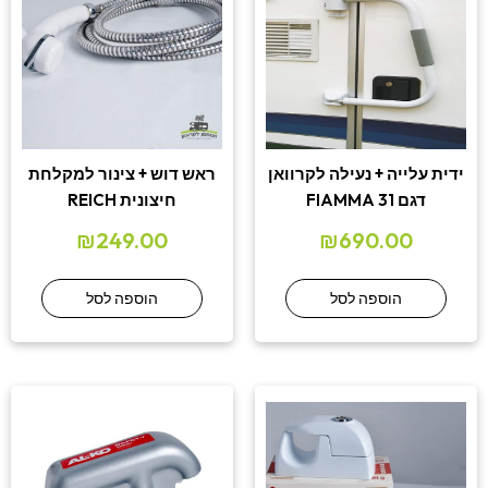
ידית עלייה + נעילה לקרוואן
ראש דוש + צינור למקלחת
דגם 31 FIAMMA
חיצונית REICH
₪
249.00
₪
690.00
הוספה לסל
הוספה לסל