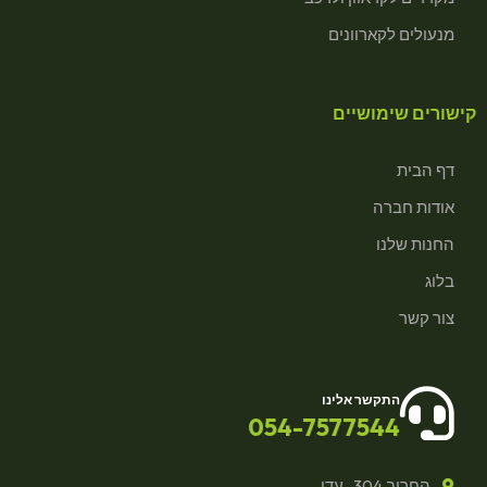
מנעולים לקארוונים
קישורים שימושיים
דף הבית
אודות חברה
החנות שלנו
בלוג
צור קשר
התקשר אלינו
054-7577544
החרוב 304 , עדי