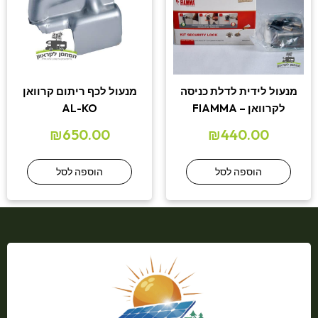
מנעול לידית לדלת כניסה
מנעול לכף ריתום קרוואן
לקרוואן – FIAMMA
AL-KO
₪
650.00
₪
440.00
הוספה לסל
הוספה לסל