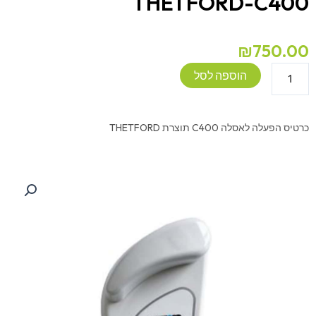
THETFORD-C400
₪
750.00
כמות
הוספה לסל
של
כרטיס
הפעלה
כרטיס הפעלה לאסלה C400 תוצרת THETFORD
לאסלה
לקרוואן
THETFORD-
C400