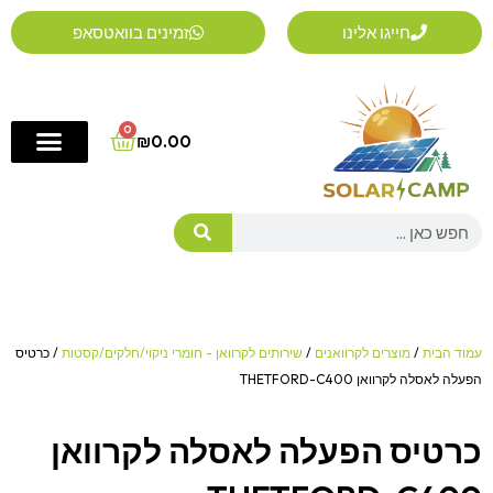
ילוג
חייגו אלינו
זמינים בוואטסאפ
תוכן
0
Cart
₪
0.00
Search
עמוד הבית
/
מוצרים לקרוואנים
/
שירותים לקרוואן - חומרי ניקוי/חלקים/קסטות
/ כרטיס
הפעלה לאסלה לקרוואן THETFORD-C400
כרטיס הפעלה לאסלה לקרוואן