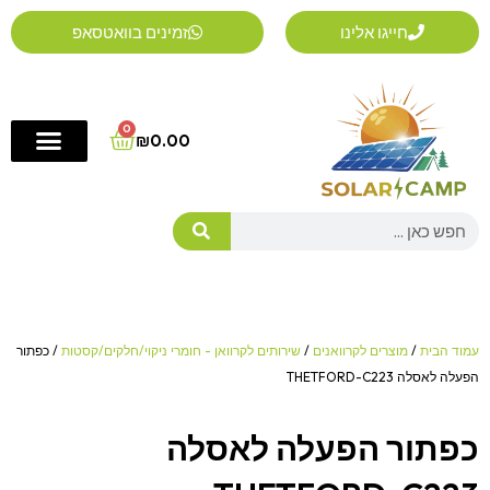
ילוג
חייגו אלינו
זמינים בוואטסאפ
תוכן
0
Cart
₪
0.00
Search
עמוד הבית
/
מוצרים לקרוואנים
/
שירותים לקרוואן - חומרי ניקוי/חלקים/קסטות
/ כפתור
הפעלה לאסלה THETFORD-C223
כפתור הפעלה לאסלה