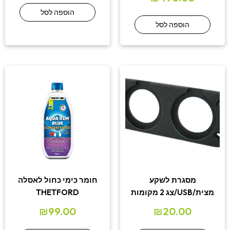
הוספה לסל
הוספה לסל
מסגרת לשקע
חומר כימי כחול לאסלה
מצית/USB/צג 2 מקומות
THETFORD
₪
99.00
₪
20.00