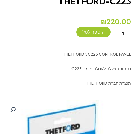
THETFORD-C223
₪
220.00
כמות
הוספה לסל
של
כפתור
הפעלה
THETFORD SC223 CONTROL PANEL
לאסלה
THETFORD-
כפתור הפעלה לאסלה מדגם C223
C223
תוצרת חברת THETFORD