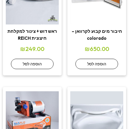
חיבור מים קבוע לקרוואן –
ראש דוש + צינור למקלחת
colorado
חיצונית REICH
₪
249.00
₪
650.00
הוספה לסל
הוספה לסל