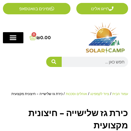
ילוג
חייגו אלינו
זמינים בוואטסאפ
תוכן
0
Cart
₪
0.00
Search
עמוד הבית
/
ציוד לקמפינג
/
אוהלים וסככות
/ כירת גז שלישייה – חיצונית מקצועית
כירת גז שלישייה – חיצונית
מקצועית