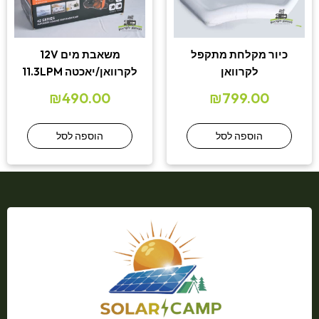
כיור מקלחת מתקפל
משאבת מים 12V
לקרוואן
לקרוואן/יאכטה 11.3LPM
₪
490.00
₪
799.00
הוספה לסל
הוספה לסל