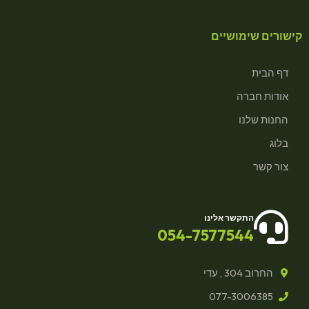
קישורים שימושיים
דף הבית
אודות חברה
החנות שלנו
בלוג
צור קשר
התקשר אלינו
054-7577544
החרוב 304 , עדי
077-3006385