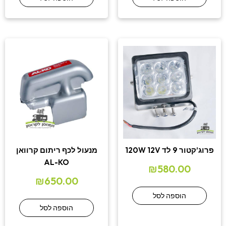
פרוג’קטור 9 לד 120W 12V
מנעול לכף ריתום קרוואן
AL-KO
₪
580.00
₪
650.00
הוספה לסל
הוספה לסל