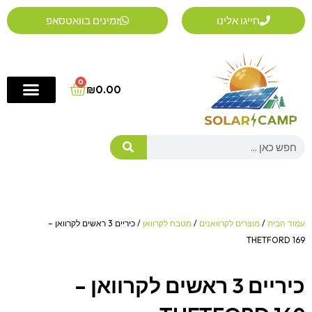
ילוג
חייגו אלינו
זמינים בוואטסאפ
תוכן
0
Cart
₪
0.00
Search
עמוד הבית
/
מוצרים לקרוואנים
/
מטבח לקרוואן
/ כיריים 3 ראשים לקרוואן –
THETFORD 169
כיריים 3 ראשים לקרוואן –