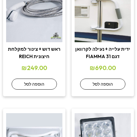
ידית עלייה + נעילה לקרוואן
ראש דוש + צינור למקלחת
דגם 31 FIAMMA
חיצונית REICH
₪
249.00
₪
690.00
הוספה לסל
הוספה לסל