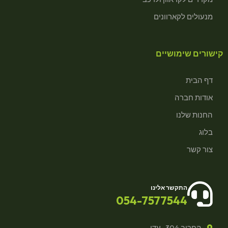
מנעולים לקארוונים
קישורים שימושיים
דף הבית
אודות חברה
החנות שלנו
בלוג
צור קשר
התקשר אלינו
054-7577544
החרוב 304 , עדי