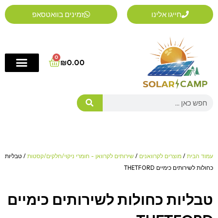
ילוג
חייגו אלינו
זמינים בוואטסאפ
תוכן
0
Cart
₪
0.00
Search
עמוד הבית
/
מוצרים לקרוואנים
/
שירותים לקרוואן - חומרי ניקוי/חלקים/קסטות
/ טבליות
כחולות לשירותים כימיים THETFORD
טבליות כחולות לשירותים כימיים