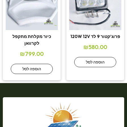
פרוג’קטור 9 לד 120W 12V
כיור מקלחת מתקפל
לקרוואן
₪
580.00
₪
799.00
הוספה לסל
הוספה לסל