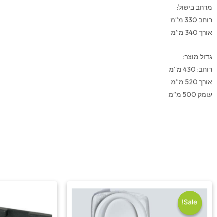
מרחב בישול:
רוחב 330 מ”מ
אורך 340 מ”מ
גדול מוצר:
רוחב: 430 מ”מ
אורך 520 מ”מ
עומק 500 מ”מ
המחיר
המחיר
המקורי
הנוכחי
היה:
הוא:
Sale!
Sale!
₪550.00.
₪590.00.