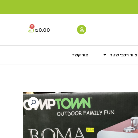
0
Cart
₪
0.00
ציוד רכבי שטח
צור קשר