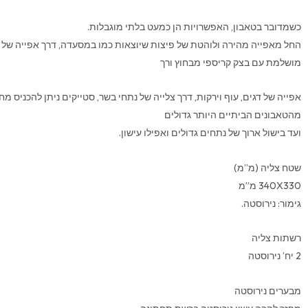
כשמדובר בטאבון, האפשרויות הן כמעט בלתי מוגבלות.
החל מאפייה מהירה ולוהטת של פיצות שיוצאות כמו במסעדה, דרך אפייה של
מושלמת עם בצק קריספי מבחוץ ורך
אפייה של דגים, עוף וירקות, דרך צלייה של נתחי בשר, סטייקים ניתן להכניס מח
מהטאבונים הביתיים היותר גדולים
ועד בישול ארוך של נתחים גדולים ואפילו עישון.
שטח צליה (מ”מ)
340X330 מ”מ
גימור: נירוסטה.
רשתות צליה
2 יח’ נירוסטה
מבערים נירוסטה