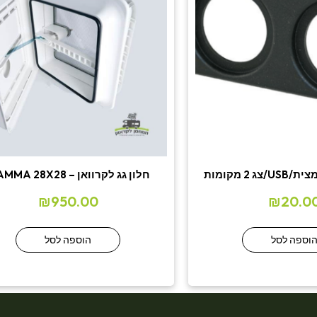
 2 מקומות
חלון גג לקרוואן – FIAMMA 28X28
₪
950.00
₪
20.0
וספה לסל
הוספה לסל