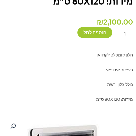
מידות: 80X120 ס”מ
₪
2,100.00
כמות
הוספה לסל
של
חלון
לקרוואן
חלון קומפלט לקרוואן
כולל
צלון
בעיצוב אירופאי
ורשת
מידות:
כולל צלון ורשת
80X120
ס"מ
מידות: 80X120 ס”מ