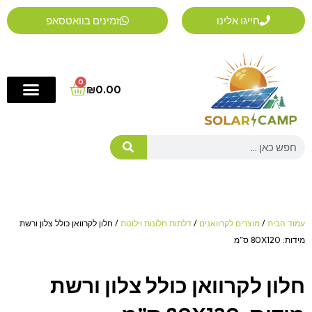
ילוג
חייגו אלינו
זמינים בוואטסאפ
תוכן
0
Cart
₪
0.00
Search
עמוד הבית
/
מוצרים לקרוואנים
/
דלתות חלונות וילונות
/ חלון לקרוואן כולל צלון ורשת
מידות: 80X120 ס”מ
חלון לקרוואן כולל צלון ורשת