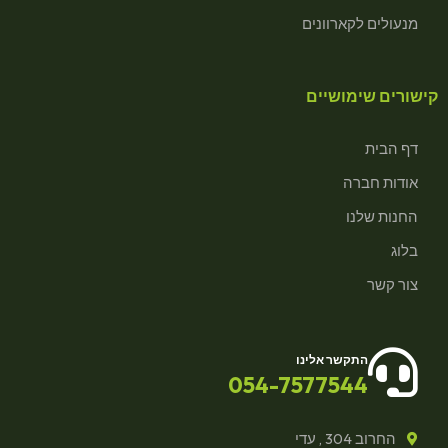
מנעולים לקארוונים
קישורים שימושיים
דף הבית
אודות חברה
החנות שלנו
בלוג
צור קשר
התקשר אלינו
054-7577544
החרוב 304 , עדי