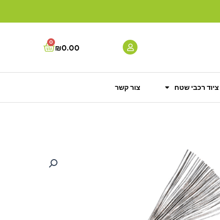
0
Cart
₪
0.00
ציוד רכבי שטח
צור קשר