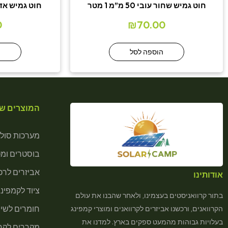
חוט גמיש שחור עובי 50 מ”מ 1 מטר
חוט גמיש אדום עובי 
0
₪
70.00
הוספה לסל
ה
המוצרים של
מערכות סולא
בוסטרים ומ
אביזרים לרכב
אודותינו
ציוד לקמפינג
בתור קרוואניסטים בעצמינו, ולאחר שהבנו את עולם
חומרים לשיר
הקרוואנים, ורכשנו אביזרים לקרוואנים ומוצרי קמפינג
בעלויות גבוהות מהמעט ספקים בארץ. למדנו את
מקררים לקרא