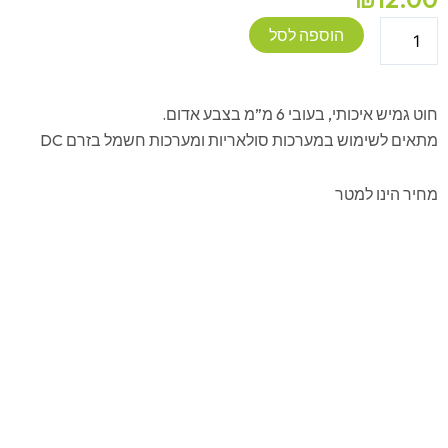
כמות
הוספה לסל
של
חוט
גמיש
חוט גמיש איכותי, בעובי 6 מ”מ בצבע אדום.
אדום
מתאים לשימוש במערכות סולאריות ומערכות חשמל בזרם DC
עובי
6
מחיר הינו למטר
מ"מ
1
מטר