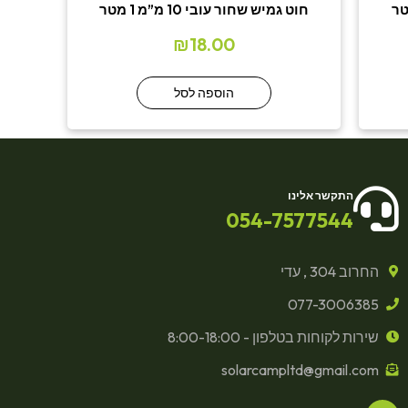
חוט גמיש שחור עובי 10 מ”מ 1 מטר
₪
18.00
הוספה לסל
התקשר אלינו
054-7577544
החרוב 304 , עדי
077-3006385
שירות לקוחות בטלפון - 8:00-18:00
solarcampltd@gmail.com
F