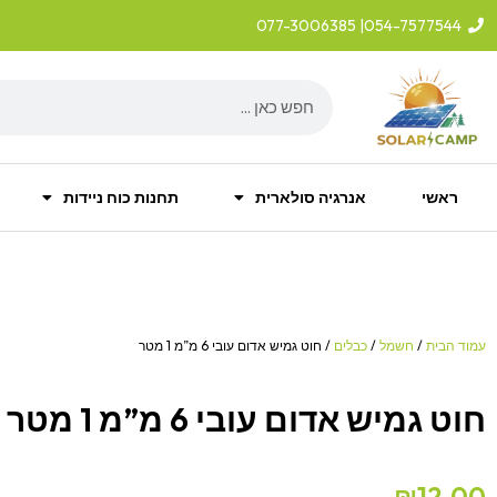
ילוג
| 077-3006385
054-7577544
תוכן
Search
ראשי
אנרגיה סולארית
תחנות כוח ניידות
עמוד הבית
/
חשמל
/
כבלים
/ חוט גמיש אדום עובי 6 מ”מ 1 מטר
חוט גמיש אדום עובי 6 מ”מ 1 מטר
₪
12.00