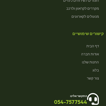
חומרים לשירותים כימיים
מקררים לקראוון ולרכב
מנעולים לקארוונים
קישורים שימושיים
דף הבית
אודות חברה
החנות שלנו
בלוג
צור קשר
התקשר אלינו
054-7577544