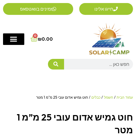
ילוג
חייגו אלינו
זמינים בוואטסאפ
תוכן
0
Cart
₪
0.00
Search
עמוד הבית
/
חשמל
/
כבלים
/ חוט גמיש אדום עובי 25 מ”מ 1 מטר
חוט גמיש אדום עובי 25 מ”מ 1
מטר