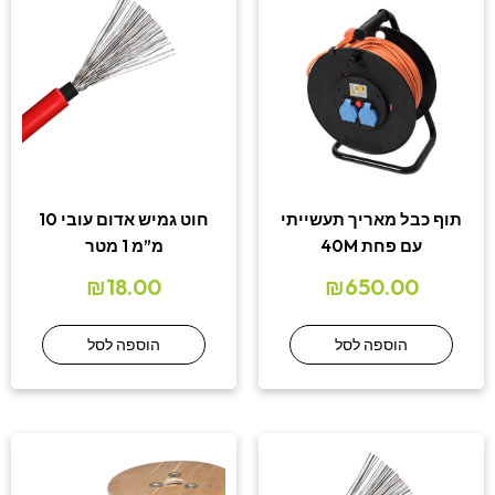
תוף כבל מאריך תעשייתי
חוט גמיש אדום עובי 10
עם פחת 40M
מ”מ 1 מטר
₪
18.00
₪
650.00
הוספה לסל
הוספה לסל