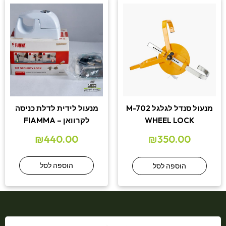
מנעול לידית לדלת כניסה
מנעול סנדל לגלגל M-702
לקרוואן – FIAMMA
WHEEL LOCK
₪
440.00
₪
350.00
הוספה לסל
הוספה לסל