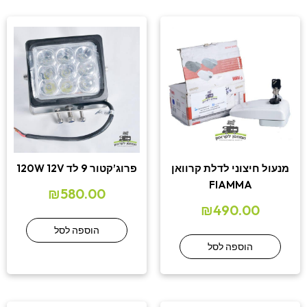
מנעול חיצוני לדלת קרוואן
פרוג’קטור 9 לד 120W 12V
FIAMMA
₪
580.00
₪
490.00
הוספה לסל
הוספה לסל