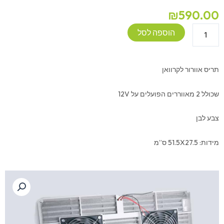
₪
590.00
כמות
הוספה לסל
של
תריס
+
תריס אוורור לקרוואן
זוג
מאווררים
שכולל 2 מאווררים הפועלים על 12V
12V
לקרוואן
צבע לבן
מידות: 51.5X27.5 ס”מ