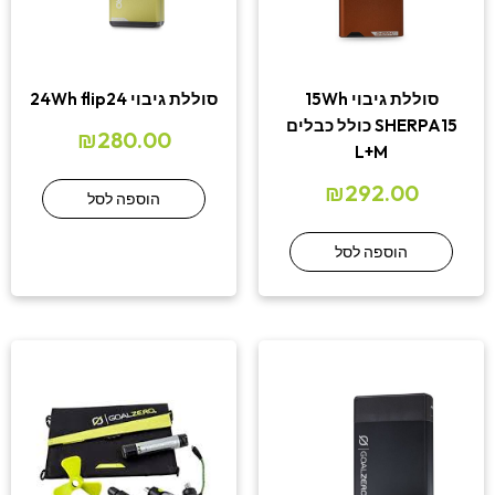
סוללת גיבוי 15Wh
סוללת גיבוי 24Wh flip24
SHERPA15 כולל כבלים
₪
280.00
L+M
₪
292.00
הוספה לסל
הוספה לסל