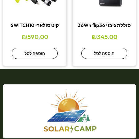
סוללת גיבוי 36Wh flip36
קיט סולארי SWITCH10
₪
590.00
₪
345.00
הוספה לסל
הוספה לסל