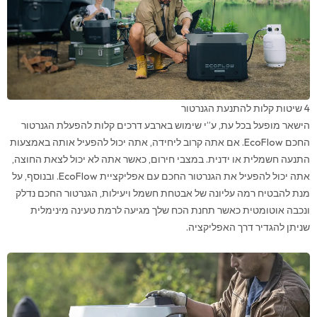
4 שיטות קלות להתנעת הגנרטור
הישאר מופעל בכל עת, ע”י שימוש בארבע דרכים קלות להפעלת הגנרטור
החכם EcoFlow. אם אתה קרוב ליחידה, אתה יכול להפעיל אותה באמצעות
התנעה חשמלית או ידנית. במצבי חירום, כאשר אתה לא יכול לצאת החוצה,
אתה יכול להפעיל את הגנרטור החכם עם אפליקציית EcoFlow. ובנוסף, על
מנת להבטיח רמה עליונה של אבטחת חשמל ויעילות, הגנרטור החכם נדלק
ונכבה אוטומטית כאשר תחנת הכח שלך מגיעה לרמת טעינה מינימלית
שניתן להגדיר דרך האפליקציה.