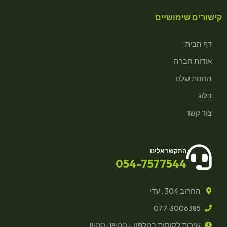
קישורים שימושיים
דף הבית
אודות חברה
החנות שלנו
בלוג
צור קשר
התקשר אלינו
054-7577544
החרוב 304 , עדי
077-3006385
שירות לקוחות בטלפון - 8:00-18:00