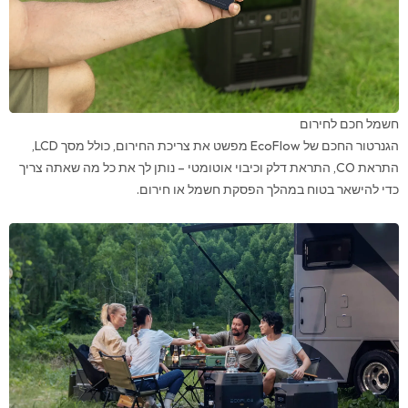
חשמל חכם לחירום
הגנרטור החכם של EcoFlow מפשט את צריכת החירום, כולל מסך LCD,
התראת CO, התראת דלק וכיבוי אוטומטי – נותן לך את כל מה שאתה צריך
כדי להישאר בטוח במהלך הפסקת חשמל או חירום.