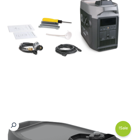
Sale!