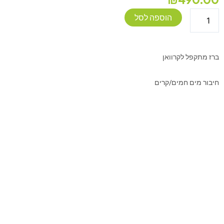
כמות
הוספה לסל
של
ברז
מתקפל
ברז מתקפל לקרוואן
לקרוואן
חיבור מים חמים/קרים