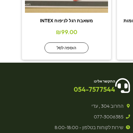
משאבת רגל לניפוח INTEX
₪
99.00
הוספה לסל
התקשר אלינו
054-7577544
החרוב 304 , עדי
077-3006385
שירות לקוחות בטלפון - 8:00-18:00