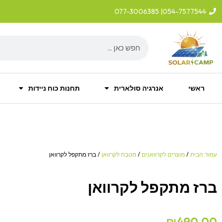
ילוג
| 077-3006385
054-7577544
תוכן
Search
ראשי
אנרגיה סולארית
תחנות כוח ניידות
עמוד הבית
/
מוצרים לקרוואנים
/
מטבח לקרוואן
/ ברז מתקפל לקרוואן
ברז מתקפל לקרוואן
₪
490.00