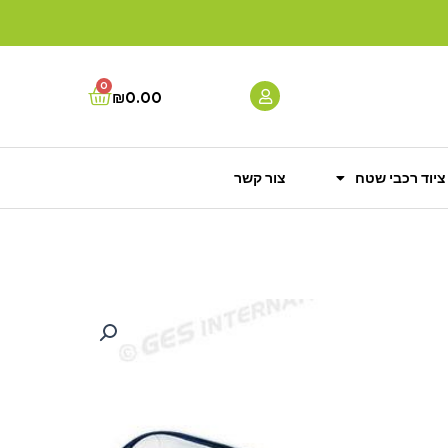
0
Cart
₪
0.00
ציוד רכבי שטח
צור קשר