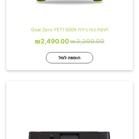
תחנת כוח ניידת Goal Zero YETI 500X
₪
2,490.00
₪
3,200.00
הוספה לסל