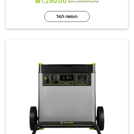
₪
1,290.00
₪
1,999.00
הוספה לסל