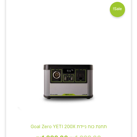
המקורי
הנוכחי
היה:
הוא:
Sale!
₪1,290.00.
₪1,999.00.
תחנת כוח ניידת Goal Zero YETI 200X