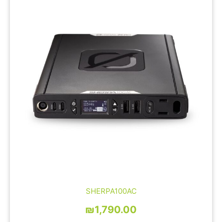
SHERPA100AC
₪
1,790.00