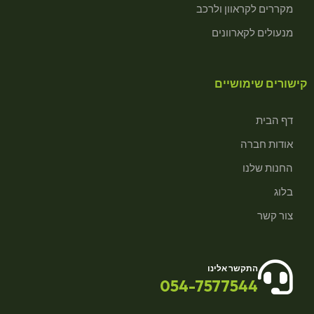
מקררים לקראוון ולרכב
מנעולים לקארוונים
קישורים שימושיים
דף הבית
אודות חברה
החנות שלנו
בלוג
צור קשר
התקשר אלינו
054-7577544