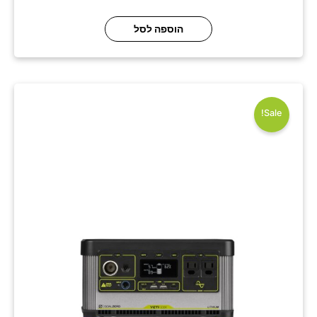
הוספה לסל
המחיר
המחיר
המקורי
הנוכחי
היה:
הוא:
Sale!
₪2,490.00.
₪3,200.00.