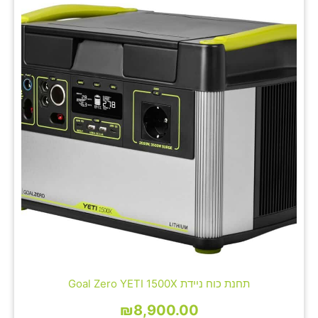
תחנת כוח ניידת Goal Zero YETI 1500X
₪
8,900.00