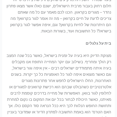
חלום רחוק בעבור מרבית הישראלים, ישנם כאלו אשר מצאו פתרון
נהדר – מגורים בקראוון. הכנו לכם מאמר עם כל מה שאתם
צריכים לדעת על חיים בקרוואן – מה זה אומר לגור בקרוואן? מה
הם היתרונות של לחיות בקרוואן? וגם, איפה אפשר לגור בקרוואן
בישראל? כל התשובות ועוד, בשורות הבאות.
בית על גלגלים
מצוקת הדיוק היא בעיה על זמנית בישראל, כאשר בכל שנה המצב
רק הולך ומחריף. בשילוב עם יוקר המחייה התופח אנו מקבלים
בעיה איתה מתמודדים ישראלים רבים – אין איפה וגור בישראל,
וגם כאשר מוצאים איפה לגור כל האופציות כל כך יקרות. בשנים
האחרונות, החלו הישראלים לחפש אחר פתרונות מגורים
אלטרנטיביים כשהבולט שבהם הוא רכישת קרוואנים למגורים או
לחלופין לגור בוואן. האפשרות של מחייה בדרכים קוסמת לרבים
מאיתנו, כאשר היכולת לבחור בכל יום את המקום בו נקום למחרת
ותחושת החופש הנלוות לכך היא ככל הנראה סוד הקסם כולו. אך
האם הטרנד הוא באמת התשובה לפתרון הדיור או שמדובר בעניין