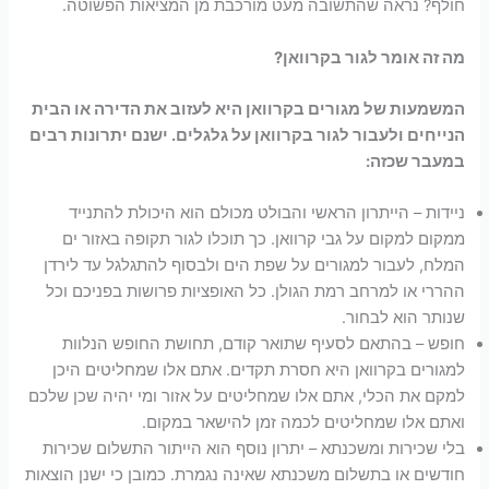
חולף? נראה שהתשובה מעט מורכבת מן המציאות הפשוטה.
מה זה אומר לגור בקרוואן?
המשמעות של מגורים בקרוואן היא לעזוב את הדירה או הבית
הנייחים ולעבור לגור בקרוואן על גלגלים. ישנם יתרונות רבים
במעבר שכזה:
ניידות – הייתרון הראשי והבולט מכולם הוא היכולת להתנייד
ממקום למקום על גבי קרוואן. כך תוכלו לגור תקופה באזור ים
המלח, לעבור למגורים על שפת הים ולבסוף להתגלגל עד לירדן
ההררי או למרחב רמת הגולן. כל האופציות פרושות בפניכם וכל
שנותר הוא לבחור.
חופש – בהתאם לסעיף שתואר קודם, תחושת החופש הנלוות
למגורים בקרוואן היא חסרת תקדים. אתם אלו שמחליטים היכן
למקם את הכלי, אתם אלו שמחליטים על אזור ומי יהיה שכן שלכם
ואתם אלו שמחליטים לכמה זמן להישאר במקום.
בלי שכירות ומשכנתא – יתרון נוסף הוא הייתור התשלום שכירות
חודשים או בתשלום משכנתא שאינה נגמרת. כמובן כי ישנן הוצאות