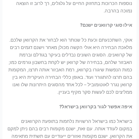
נוספות הכרוכות בתחזוק החיים על גלגלים, רך לרוב זו הוצאה
נמוכה בהרבה.
אילו סוגי קרוואנים ישנם?
אוקי, השתכנעתם וכעת כל שנותר הוא לבחור את הקרוואן שלכם.
מלאכת הבחירה היא אולי הקשה מכולן מאחר וישנם דגמים רבים
של קרוואנים. הסוגים השונים נבדלים בעיקר בגודלם וברמת
האבזור שלהם, בבחירה של קרוואן יש לקחת בחשבון גורמים כמו;
כמות הנפשות שיגורו בקרוואן, רמת האבזור אותה תרצו, המקומות
בהם תרצו להתגורר ועוד. באופן כללי הבחירה העיקרית היא בין
קרוואן נגרר לאוטומוביל – לכל אחד מהסוגים היתרונות שלו ואנו
ממליצים לכם לעשות סקר מקיף בעניין.
איפה אפשר לגור בקרוואן בישראל?
בישראל כמו בישראל הרשויות נלחמות בתופעת הקרוואנים
במקום לעודד אותה. עם זאת, ישנם מקומות רבים בהם ניתן למקם
את הקרוואן. ישנם מקומות ואזורים ייעודיים עם תשתית מתאימה