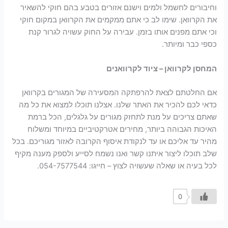
וחיבורים לחשמל ולמים וישנם אזורים בטבע בהם חוקי להשאיר
את הקרוואן. שימו לב כי אתם ממקמים את הקרוואן במקום חוקי
וכי אתם מפנים אותו בזמן. עבירה על החוק עשויה לגרור קנת
כספי כבר ומיותר.
המחסן לקרוואן – ציוד לקרוואנים
אם החלטתם לצאת להרפתקה המסעירה של המגורים בקרוואן
כדאי לכם להכיר את האתר שלנו. אצלנו תוכלו למצוא את כל מה
שאתם צריכים על מנת לתחזק מגורים על גלגלים, הכל ברמת
האיכות הגבוהה ביותר, מחירים אטרקטיביים במיוחד ומשלוח
מהיר עד אליכם או עד לנקודת איסוף הקרובה לאזור מגוריכם. בכל
שלב תוכלו ליצור איתנו קשר ואנו נשמח לסייע ולספק מענה מקיף
לכל בעיה או שאלה שעשויה לצוץ – חייגו: 054-7577544.
0